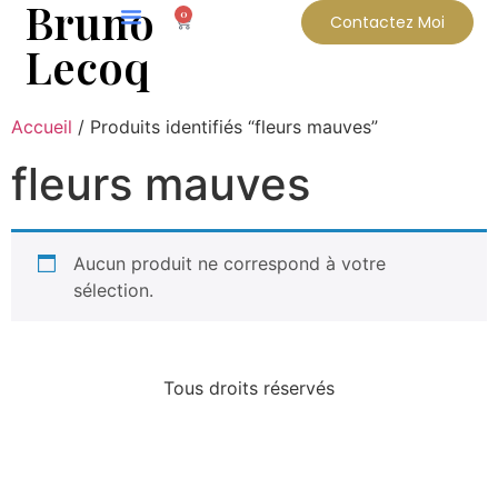
Bruno
0
Contactez Moi
Lecoq
Accueil
/ Produits identifiés “fleurs mauves”
fleurs mauves
Aucun produit ne correspond à votre
sélection.
Tous droits réservés