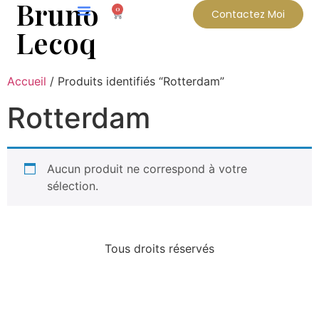
Bruno
0
Contactez Moi
Lecoq
Accueil
/ Produits identifiés “Rotterdam”
Rotterdam
Aucun produit ne correspond à votre
sélection.
Tous droits réservés