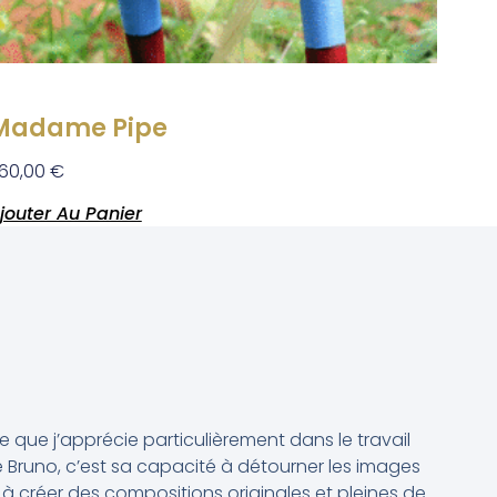
Madame Pipe
60,00
€
jouter Au Panier
e que j’apprécie particulièrement dans le travail
 Bruno, c’est sa capacité à détourner les images
 à créer des compositions originales et pleines de