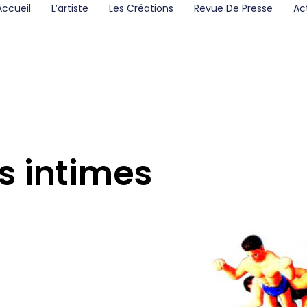
Accueil
L’artiste
Les Créations
Revue De Presse
Ac
s intimes