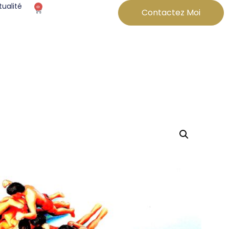
tualité
0
Contactez Moi