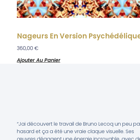
Nageurs En Version Psychédéliqu
360,00
€
Ajouter Au Panier
“Jai découvert le travail de Bruno Lecoq un peu pa
hasard et ça a été une vraie claque visuelle. Ses
œuvres dégagent une énergie incroyable, avec d